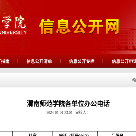
|
|
|
开指南
信息公开清单
信息公开专栏
信息公开申
当
渭南师范学院各单位办公电话
2024-01-01 23:01
审核人：
科室
电话（区号
0913）
门牌号