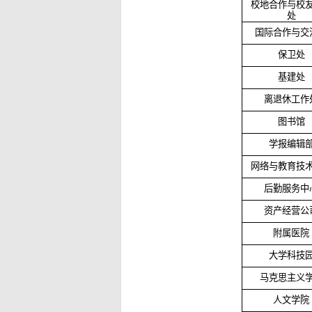
校地合作与校
处
国际合作与交
保卫处
基建处
离退休工作
图书馆
学报编辑
网络与教育技
后勤服务中
资产经营公
附属医院
大学科技
马克思主义
人文学院