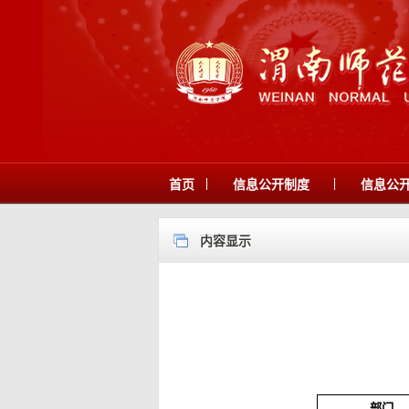
|
|
首页
信息公开制度
信息公
内容显示
部门