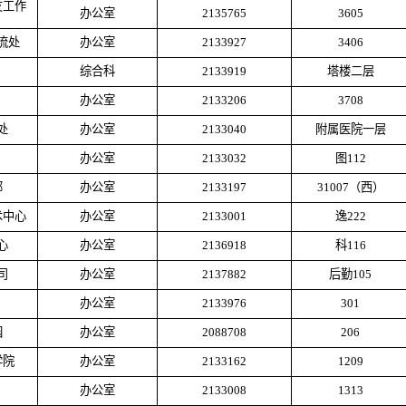
友工作
办公室
2135765
3605
流处
办公室
2133927
3406
综合科
2133919
塔楼二层
办公室
2133206
3708
处
办公室
2133040
附属医院一层
办公室
2133032
图
112
部
办公室
2133197
31007（西）
术中心
办公室
2133001
逸
222
心
办公室
2136918
科
116
司
办公室
2137882
后勤
105
办公室
2133976
301
园
办公室
2088708
206
学院
办公室
2133162
1209
办公室
2133008
1313