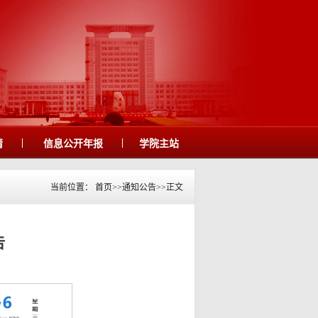
|
|
请
信息公开年报
学院主站
当前位置：
首页
>>
通知公告
>>
正文
告