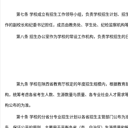
第七条 学校成立有招生工作领导小组，负责学校招生计划、招
作的副校长和纪委书记担任，成员由教务处、学生处、纪检监察机构
第八条 招生办公室作为学校的常设工作机构，负责学校招生的
第九条 学校在陕西省教育厅核定的年度招生规模内，根据教育
构，统筹考虑各省考生人数、生源数量与质量、各专业社会人才需求
构公布的为准。
第十条 学校的分省分专业招生计划以各省招生主管部门公布为
先、保证公平的原则，主要用于平衡各省（市、自治区）生源质量和