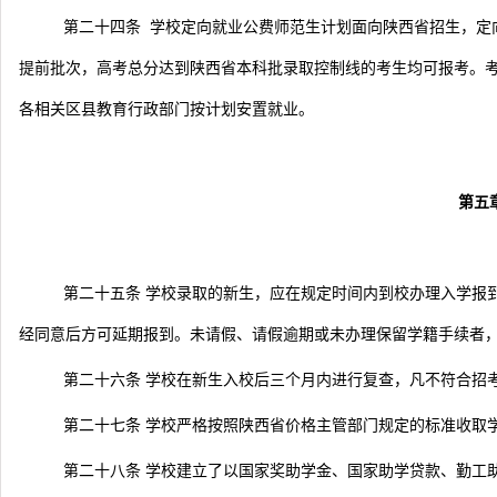
第二十四条 学校定向就业公费师范生计划面向陕西省招生，定
提前批次，高考总分达到陕西省本科批录取控制线的考生均可报考。考
各相关区县教育行政部门按计划安置就业。
第五
第二十五条 学校录取的新生，应在规定时间内到校办理入学报
经同意后方可延期报到。未请假、请假逾期或未办理保留学籍手续者
第二十六条 学校在新生入校后三个月内进行复查，凡不符合招
第二十七条 学校严格按照陕西省价格主管部门规定的标准收取
第二十八条 学校建立了以国家奖助学金、国家助学贷款、勤工