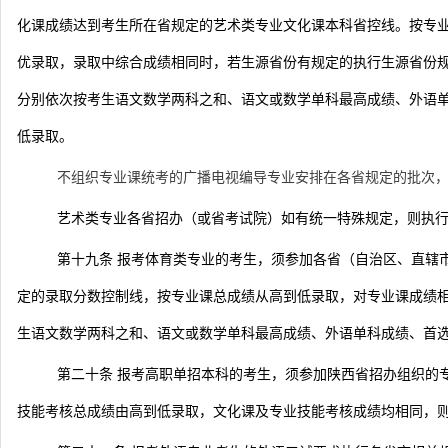
化课成绩达到考生所在省规定的艺术类专业文化课本科省控线。按专
优录取，
录取中综合成绩相同时，若生源省份有规定的执行生源省份
分别
依次按考生语文数学两科之和、语文或数学单科最高成绩、外语
低录取。
不组织专业课统考的广播电视编导专业安排在各省规定的批次
艺术类专业各省招办（或省考试院）如有统一特殊规定，则执
第十九条 报考体育类专业的考生，须参加各省（自治区、直辖
定的录取分数控制线，按专业课总成绩从高到低录取，对专业课成绩
生语文数学两科之和、语文或数学单科最高成绩、外语单科成绩、首
第二十条 报考高职单招本科的考生，须参加陕西省招办组织的
技能考核总成绩由高到低录取，文化课及专业技能考核成绩均相同，