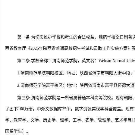
第一条 为切实维护学校和考生的合法权益，规范学校全日制普
西省教育厅《2025年陕西省普通高校招生考试和录取工作实施方案》
第二条 学校全称：渭南师范学院，英文名：Weinan Normal Univers
1.渭南师范学院朝阳校区：地址：陕西省渭南市朝阳大街中段，邮编
2.渭南师范学院富平校区：地址：陕西省渭南市富平县怀德大道西段
第三条 渭南师范学院是一所省属普通本科高等院校。现有朝阳、
子图书160万册，中外文数据库25个，数字资源实现学科全覆盖。现
学、教育学、文学、历史学、理学、工学、农学、管理学、艺术学等10
国留学生）。