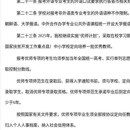
第二十一条 报考外语专业考生的外语口试要求执行各省市相关
第二十二条 学校对报考非外语类专业考生的外语语种不作限制
朝鲜语、大学俄语。中外合作办学专业公共外语课程统一开设大学俄
第二十三条 2025年，我校继续实施“优师计划”，采取在校
国家扶贫开发工作重点县）中小学校定向培养一批优秀教师。
报考优师专项的考生均须参加当年全国统一高考，实行单列志
取控制分数线。
优师专项师范生在录取后、获得入学通知书前，须与学校、定向
录取学生，取消优师专项录取资格。优师专项师范生承诺毕业后到定
少于6年。
按照国家有关文件要求，优师专项毕业生须全部按协议定向任
归入个人人事档案，纳入社会信用体系。