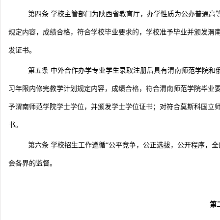
第四条 学校主管部门为陕西省教育厅，办学性质为公办普通高
规定内容，成绩合格，符合学校毕业要求的，学校准予毕业并颁发渭
发证书。
第五条 中外合作办学专业学生录取注册后具有渭南师范学院和俄
习年限内修完教学计划规定内容，成绩合格，符合渭南师范学院毕业
予渭南师范学院学士学位，并颁发学士学位证书；对符合莫斯科国立
书。
第六条
学校招生工作遵循“公平竞争，公正选拔，公开程序，全
会各界的监督
。
第