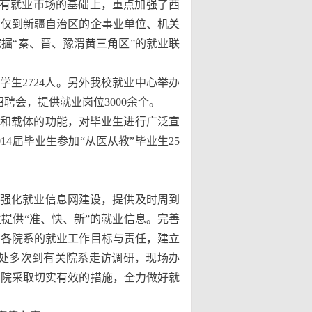
原有就业市场的基础上，重点加强了西
，仅到新疆自治区的企事业单位、机关
挖掘“秦、晋、豫渭黄三角区”的就业联
向学生2724人。另外我校就业中心举办
聘会，提供就业岗位3000余个。
和载体的功能，对毕业生进行广泛宣
4届毕业生参加“从医从教”毕业生25
强化就业信息网建设，提供及时周到
提供“准、快、新”的就业信息。完善
确各院系的就业工作目标与责任，建立
处多次到有关院系走访调研，现场办
学院采取切实有效的措施，全力做好就