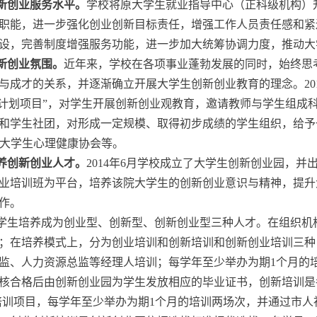
新创业服务水平。
学校将原大学生就业指导中心（正科级机构）
职能，进一步强化创业创新目标责任，增强工作人员责任感和紧
设，完善制度增强服务功能，进一步加大统筹协调力度，推动大
新创业氛围。
近年来，学校在各项事业蓬勃发展的同时，始终思
与成才的关系，并逐渐确立开展大学生创新创业教育的理念。201
业计划项目”，对学生开展创新创业观教育，邀请教师与学生组成
和学生社团，对形成一定规模、取得初步成绩的学生组织，给予
组、大学生心理健康协会等。
养创新创业人才。
2014年6月学校成立了大学生创新创业园，
业培训班为平台，培养该院大学生的创新创业意识与精神，提升
作。
学生培养成为创业型、创新型、创新创业型三种人才。在组织机
；在培养模式上，分为创业培训和创新培训和创新创业培训三种
监、人力资源总监等经理人培训；每学年至少举办为期1个月的
核合格后由创新创业园为学生发放相应的毕业证书，创新培训是
能培训项目，每学年至少举办为期1个月的培训两场次，并通过市