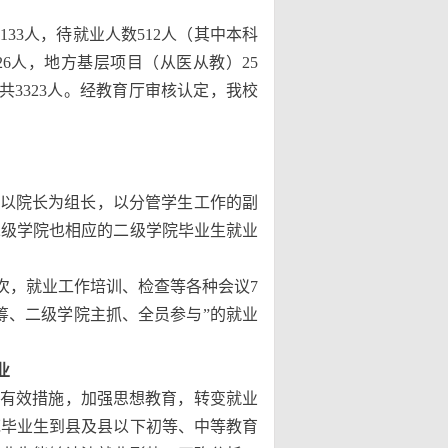
133人，待就业人数512人（其中本科
26人，地方基层项目（从医从教）25
共3323人。经教育厅审核认定，我校
了以院长为组长，以分管学生工作的副
二级学院也相应的二级学院毕业生就业
次，就业工作培训、检查等各种会议7
筹、二级学院主抓、全员参与”的就业
业
有效措施，加强思想教育，转变就业
范毕业生到县及县以下初等、中等教育