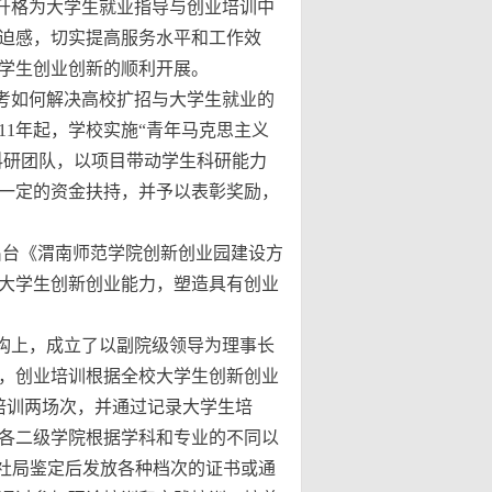
升格为大学生就业指导与创业培训中
迫感，切实提高服务水平和工作效
学生创业创新的顺利开展。
考如何解决高校扩招与大学生就业的
1年起，学校实施“青年马克思主义
科研团队，以项目带动学生科研能力
一定的资金扶持，并予以表彰奖励，
并出台《渭南师范学院创新创业园建设方
大学生创新创业能力，塑造具有创业
构上，成立了以副院级领导为理事长
，创业培训根据全校大学生创新创业
培训两场次，并通过记录大学生培
各二级学院根据学科和专业的不同以
人社局鉴定后发放各种档次的证书或通