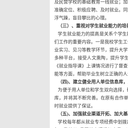
及民营学校的基础教育一线就业；加
准确定位、积极应聘、及时就业。同
浮气躁，盲目攀比的心理。
（三）、重视对学生就业能力的培
学生就业能力的提高是关系个学生
们工作的重要内容。一是我校学生工
业实习、见习等教学环节，提升大学
多种平台，接受人文熏陶，提升学
《就业指导课》上课情况进行了督查
能等方面，帮助毕业生树立正确的人
（四)、建立健全用人单位信息库，
为便于用人单位和学生双向选择，
库，并将其不断完善。在原有合作单
时就业提供了保证。
（五)、加强就业渠道开拓、加大基
学校每年都从就业专项经费中划拨