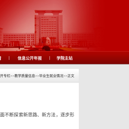
|
|
请
信息公开年报
学院主站
开专栏
>>
教学质量信息
>>
毕业生就业情况
>>
正文
方面不断探索新思路、新方法，逐步形