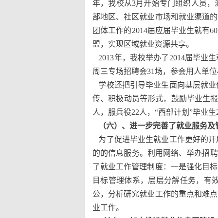
年，我校从3月开始专门组织人员，
部地区、社区就业市场和就业渠道的
团体工作的2014届应届毕业生就有
盟，实现区域就业资源共享。
2013年，我校举办了2014届毕业
周三专场招聘会31场，参会用人单位
学校还把引导毕业生面向基层就业
传、积极动员等形式，鼓励毕业生报名
人，服兵役22人，“西部计划”毕业生
（六）、进一步完善了就业服务及
为了促进毕业生就业工作更好的开
的的信息服务。利用网络、举办招聘
了就业工作管理制度：一是强化目标
目标管理体系，层层分解任务，有
公，分析研究就业工作的重点和难点
业工作。