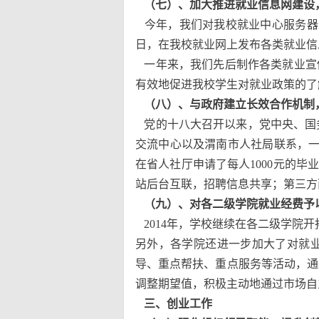
（七）、加大推进就业信息网建设
今年，我们对我校就业中心服务器进
日，在我校就业网上发布各类就业信息
一年来，我们先后制作各类就业宣传
有效地促进我校学生对就业政策的了
（八）、与政府建立长效合作机制
党的十八大召开以来，党中央、国
交流中心以及渭南市人社局联系，一
在省人社厅申请了每人1000元的毕
站后台互联，招聘信息共享；第三方面
（九）、对各二级学院就业经费予
2014年，学校继续在各二级学院
另外，各学院还进一步加大了对就业
导、重点帮扶、重点服务等活动，通
调整期望值，积极主动
三、创业工作