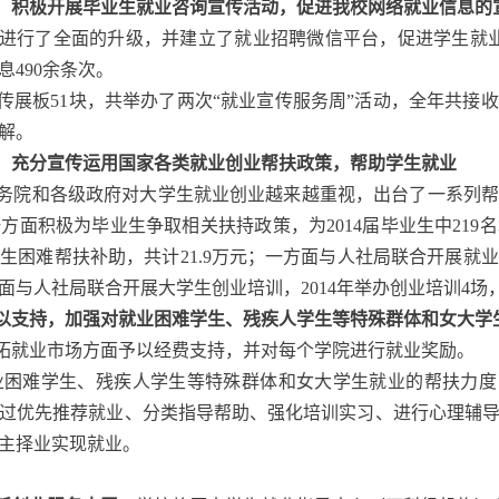
，积极开展毕业生就业咨询宣传活动，促进我校网络就业信息的
行了全面的升级，并建立了就业招聘微信平台，促进学生就业信息
490余条次。
展板51块，共举办了两次“就业宣传服务周”活动，全年共接收了
解。
，充分宣传运用国家各类就业创业帮扶政策，帮助学生就业
务院和各级政府对大学生就业创业越来越重视，出台了一系列帮
方面积极为毕业生争取相关扶持政策，为2014届毕业生中219
业生困难帮扶补助，共计21.9万元；一方面与人社局联合开展
与人社局联合开展大学生创业培训，2014年举办创业培训4场，
以支持，加强对就业困难学生、残疾人学生等特殊群体和女大学
开拓就业市场方面予以经费支持，并对每个学院进行就业奖励。
困难学生、残疾人学生等特殊群体和女大学生就业的帮扶力度
过优先推荐就业、分类指导帮助、强化培训实习、进行心理辅
地通过市场自主择业实现就业。