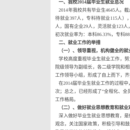
一、我校2014届毕业生就业总况
2014年我校共有毕业生4645人。
待就业397人，专科待就业115人
人，国有企业29人，灵活就业123
初次就业率为：本科86.33%，专科88
二、就业工作的举措
（一）、领导重视，机构健全的就
学校高度重视毕业生就业工作，努力
院级领导为副组长，各二级学院和相
工作领导小组，形成了自上而下，齐
在2014届毕业生就业工作的过程
次；总之，已经形成了“全程化、全
工作格局。
（二）、做好就业思想教育和就业
深入做好毕业生就业思想教育，是
观念，关注国家政策，积极引导和鼓