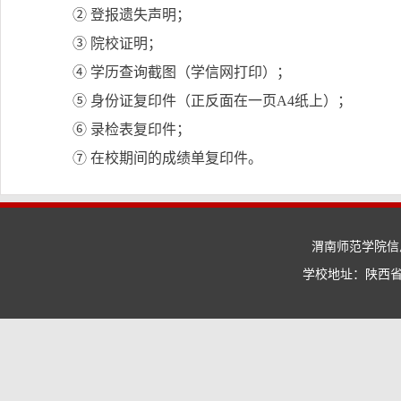
② 登报遗失声明；
③ 院校证明；
④ 学历查询截图（学信网打印）；
⑤ 身份证复印件（正反面在一页
A4
纸上）；
⑥ 录检表复印件；
⑦ 在校期间的成绩单复印件。
渭南师范学院信息
学校地址：陕西省