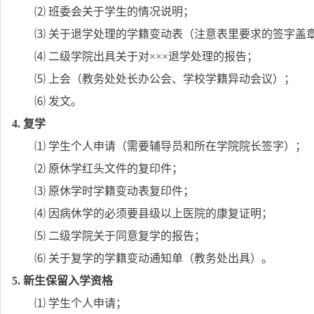
⑵ 班委会关于学生的情况说明；
⑶ 关于退学处理的学籍变动表（注意表里要求的签字盖
⑷ 二级学院出具关于对
×××
退学处理的报告；
⑸ 上会（教务处处长办公会、学校学籍异动会议）；
⑹ 发文。
4.
复学
⑴ 学生个人申请（需要辅导员和所在学院院长签字）；
⑵ 原休学红头文件的复印件；
⑶ 原休学时学籍变动表复印件；
⑷ 因病休学的必须要县级以上医院的康复证明；
⑸ 二级学院关于同意复学的报告；
⑹ 关于复学的学籍变动通知单（教务处出具）。
5.
新生保留入学资格
⑴ 学生个人申请；