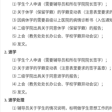
⑴ 学生个人申请（需要辅导员和所在学院院长签字）；
⑵ 关于休学（保留学籍）的学籍变动表（注意表里要求
⑶ 因病休学的需要县级以上医院的病情诊断书（入伍通
⑷ 二级学院出具关于同意休学（保留学籍）的报告；
⑸ 上会（教务处处长办公会、学校学籍异动会议）；
⑹ 发文。
2.
退学
⑴ 学生个人申请（需要辅导员和所在学院院长签字）；
⑵ 关于退学的学籍变动表（注意表里要求的签字盖章）
⑶ 二级学院出具关于同意退学的报告；
⑷ 上会（教务处处长办公会、学校学籍异动会议）；
⑸ 发文。
3.
退学处理
⑴ 辅导员关于学生的情况说明，标明做学生思想工作的