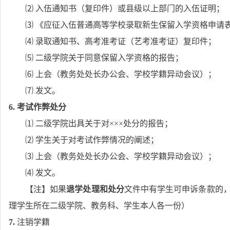
⑵ 入伍通知书（复印件）或县级以上部门的入伍证明；
⑶ 《应征入伍普通高等学校录取新生保留入学资格申请
⑷ 录取通知书、高考准考证（艺考准考证）复印件；
⑸ 二级学院关于同意保留入学资格的报告；
⑹ 上会（教务处处长办公会、学校学籍异动会议）；
⑺ 发文。
6.
考试作弊处分
⑴ 二级学院出具关于对
×××
处分的报告；
⑵ 学生关于对考试作弊情况的阐述；
⑶ 上会（教务处处长办公会、学校学籍异动会议）；
⑷ 发文。
【注】如果
退学处理和处分
文件中有学生可申诉条款的
理学生所在二级学院、教务科、学生本人各一份）
7.
注销学籍