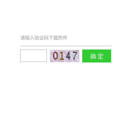
请输入验证码下载附件