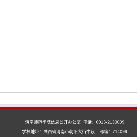
渭南师范学院信息公开办公室 电话：0913-2133039
学校地址：陕西省渭南市朝阳大街中段 邮编：714099