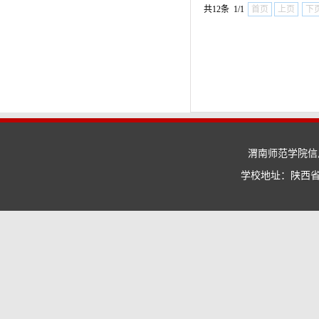
共12条 1/1
首页
上页
下
渭南师范学院信息
学校地址：陕西省