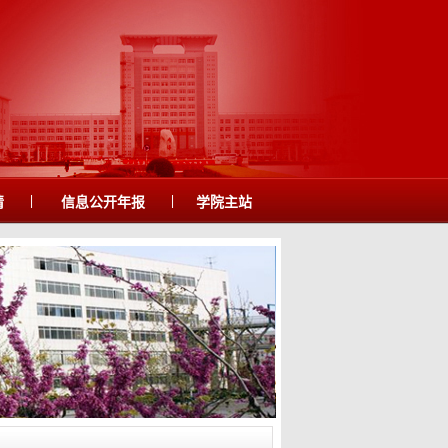
|
|
请
信息公开年报
学院主站