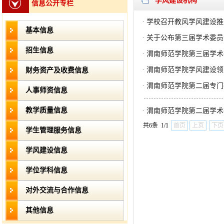
学风建设机构
信息公开专栏
学校召开教风学风建设推
·
基本信息
关于公布第三届学术委员
·
招生信息
渭南师范学院第三届学术
·
渭南师范学院学风建设领
财务资产及收费信息
·
渭南师范学院第二届专门
·
人事师资信息
教学质量信息
渭南师范学院第二届学术
·
共6条 1/1
首页
上页
下页
学生管理服务信息
学风建设信息
学位学科信息
对外交流与合作信息
其他信息