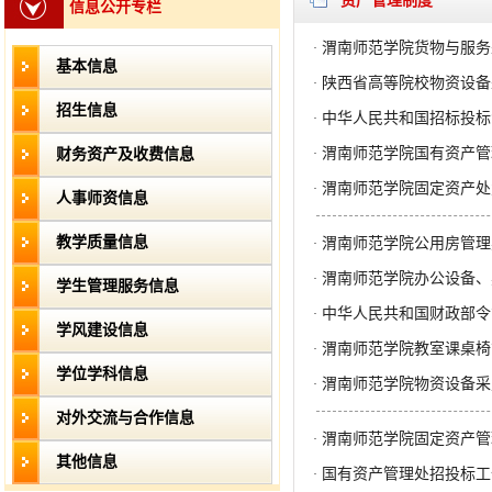
资产管理制度
信息公开专栏
渭南师范学院货物与服务
·
基本信息
陕西省高等院校物资设备
·
招生信息
中华人民共和国招标投标
·
渭南师范学院国有资产管
财务资产及收费信息
·
渭南师范学院固定资产处
·
人事师资信息
教学质量信息
渭南师范学院公用房管理
·
渭南师范学院办公设备、
·
学生管理服务信息
中华人民共和国财政部令
·
学风建设信息
渭南师范学院教室课桌椅
·
学位学科信息
渭南师范学院物资设备采
·
对外交流与合作信息
渭南师范学院固定资产管
·
其他信息
国有资产管理处招投标工
·