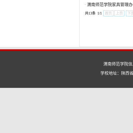
渭南师范学院家具管理办
·
共13条 1/1
首页
上页
下
渭南师范学院信息
学校地址：陕西省