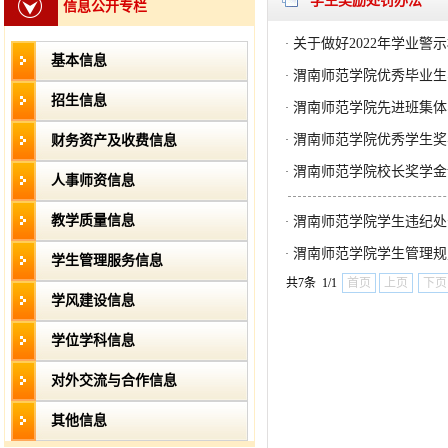
学生奖励处罚办法
信息公开专栏
关于做好2022年学业警
·
基本信息
渭南师范学院优秀毕业生
·
招生信息
渭南师范学院先进班集体
·
渭南师范学院优秀学生奖
财务资产及收费信息
·
渭南师范学院校长奖学金
·
人事师资信息
教学质量信息
渭南师范学院学生违纪处
·
渭南师范学院学生管理规
·
学生管理服务信息
共7条 1/1
首页
上页
下页
学风建设信息
学位学科信息
对外交流与合作信息
其他信息